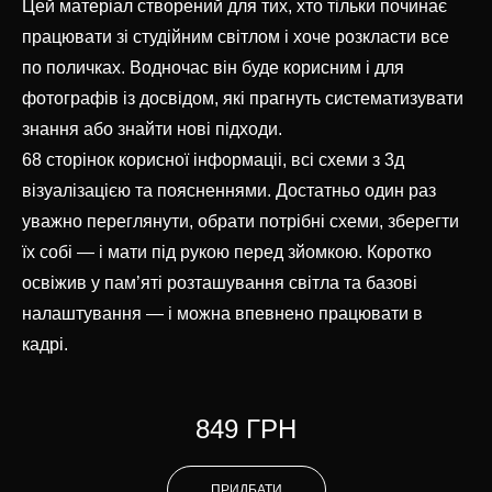
Цей матеріал створений для тих, хто тільки починає
працювати зі студійним світлом і хоче розкласти все
по поличках. Водночас він буде корисним і для
фотографів із досвідом, які прагнуть систематизувати
знання або знайти нові підходи.
68 сторінок корисної інформаціі, всі схеми з 3д
візуалізацією та поясненнями. Достатньо один раз
уважно переглянути, обрати потрібні схеми, зберегти
їх собі — і мати під рукою перед зйомкою. Коротко
освіжив у пам’яті розташування світла та базові
налаштування — і можна впевнено працювати в
кадрі.
849 ГРН
ПРИДБАТИ