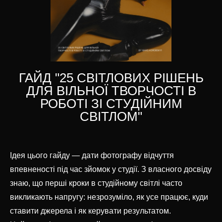
ГАЙД "25 СВІТЛОВИХ РІШЕНЬ
ДЛЯ ВІЛЬНОЇ ТВОРЧОСТІ В
РОБОТІ ЗІ СТУДІЙНИМ
СВІТЛОМ"
Ідея цього гайду — дати фотографу відчуття
впевненості під час зйомок у студії. З власного досвіду
знаю, що перші кроки в студійному світлі часто
викликають напругу: незрозуміло, як усе працює, куди
ставити джерела і як керувати результатом.